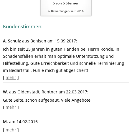
5
von
5
Sternen
6
Bewertungen seit 2016
Kundenstimmen:
A. Schulz
aus Bohlsen
am 15.09.2017:
Ich bin seit 25 Jahren in guten Händen bei Herrn Rohde. In
Schadensfällen erhält man optimale Unterstützung und
Hilfestellung. Gute Erreichbarkeit und schnelle Terminierung
im Bedarfsfall. Fühle mich gut abgesichert!
[
mehr
]
W.
aus Oldenstadt
, Rentner
am 22.03.2017:
Gute Seite, schön aufgebaut. Viele Angebote
[
mehr
]
M.
am 14.02.2016
[
mehr
]