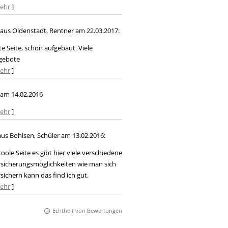
ehr
]
aus Oldenstadt
, Rentner
am 22.03.2017:
e Seite, schön aufgebaut. Viele
gebote
ehr
]
am 14.02.2016
ehr
]
us Bohlsen
, Schüler
am 13.02.2016:
coole Seite es gibt hier viele verschiedene
sicherungsmöglichkeiten wie man sich
sichern kann das find ich gut.
ehr
]
Echtheit von Bewertungen