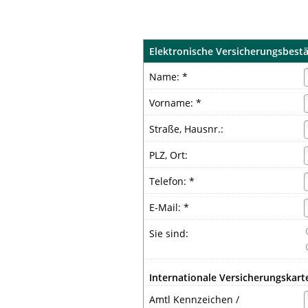
Elektronische Versicherungsbest
Name: *
Vorname: *
Straße, Hausnr.:
PLZ, Ort:
Telefon: *
E-Mail: *
Sie sind:
Internationale Versicherungskarte
Amtl Kennzeichen /