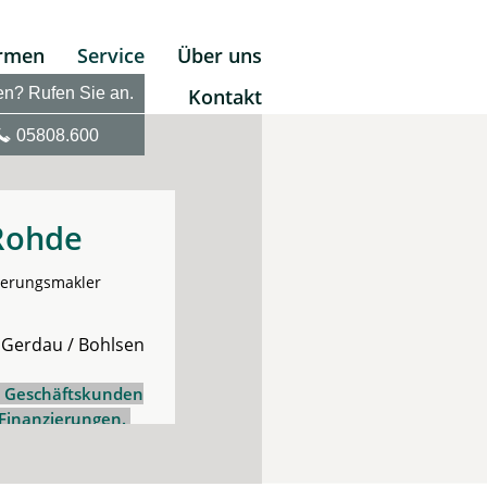
irmen
Service
Über uns
en? Rufen Sie an.
Kontakt
05808.600
Rohde
herungsmakler
 Gerdau / Bohlsen
d Geschäftskunden
 Finanzierungen.