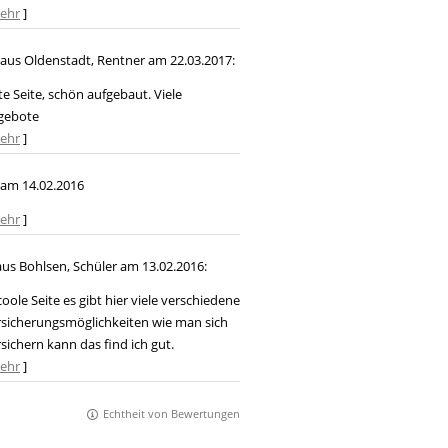
ehr
]
aus Oldenstadt
, Rentner
am 22.03.2017:
e Seite, schön aufgebaut. Viele
gebote
ehr
]
am 14.02.2016
ehr
]
us Bohlsen
, Schüler
am 13.02.2016:
coole Seite es gibt hier viele verschiedene
sicherungsmöglichkeiten wie man sich
sichern kann das find ich gut.
ehr
]
Echtheit von Bewertungen