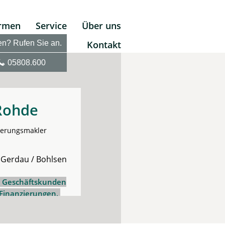
irmen
Service
Über uns
en? Rufen Sie an.
Kontakt
05808.600
Rohde
herungsmakler
 Gerdau / Bohlsen
d Geschäftskunden
 Finanzierungen.