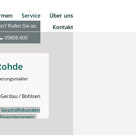
irmen
Service
Über uns
en? Rufen Sie an.
Kontakt
05808.600
Rohde
herungsmakler
 Gerdau / Bohlsen
d Geschäftskunden
 Finanzierungen.