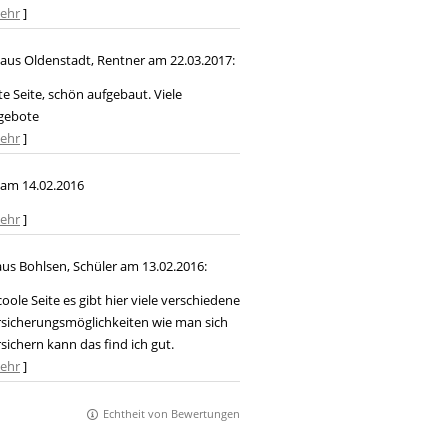
ehr
]
aus Oldenstadt
, Rentner
am 22.03.2017:
e Seite, schön aufgebaut. Viele
gebote
ehr
]
am 14.02.2016
ehr
]
us Bohlsen
, Schüler
am 13.02.2016:
coole Seite es gibt hier viele verschiedene
sicherungsmöglichkeiten wie man sich
sichern kann das find ich gut.
ehr
]
Echtheit von Bewertungen